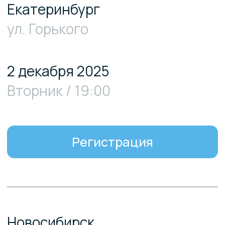
Казань
ул. Бурхана Шахиди
4 декабря 2025
Четверг / 19:00
Регистрация