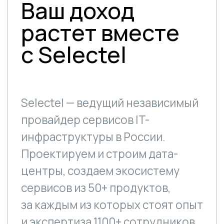
Город
Казань
Екатеринбург
Новосибирск
Соглашаюсь на обработку
персональных данных в
соответствии с
Политикой
Отправить
Остались
вопросы?