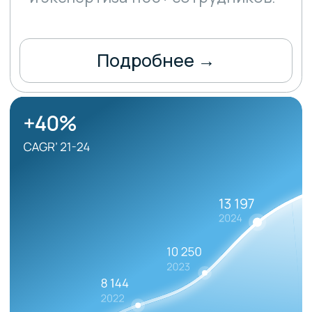
Напишите нам
Свяжитесь с нами, чтобы
уточнить информацию о встрече
Никита Сокаренко
Менеджер по работе
с клиентами