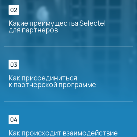
участие бесплатное, но нужно
дождаться подтверждения
регистрации
Регистрация