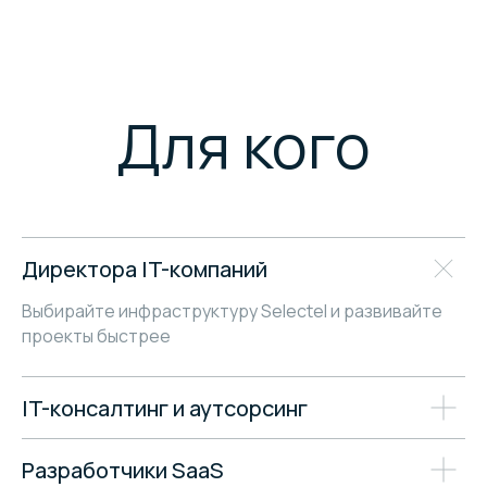
Директора IT-компаний
Читать кейсы
Выбирайте инфраструктуру Selectel и развивайте
проекты быстрее
IT-консалтинг и аутсорсинг
Разработчики SaaS