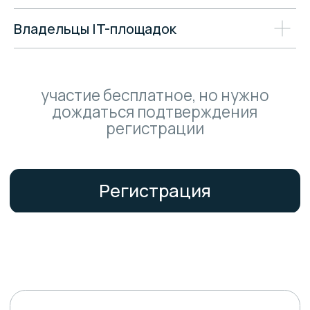
Регистрация
Владельцы IT-площадок
+7