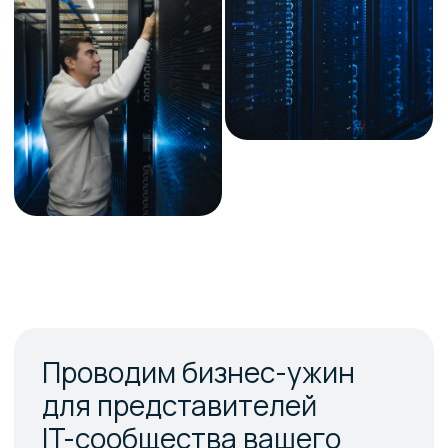
для партнеров
Как присоединиться
к партнерской программе
Как происходит взаимодействие
между Selectel, партнером
и рефералами