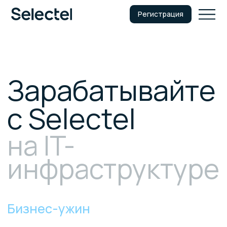
Регистрация
Зарабатывайте
с Selectel
на IT-
инфраструктуре
Бизнес-ужин