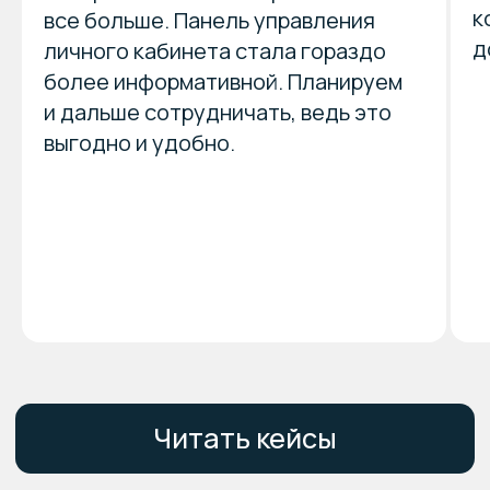
к
все больше. Панель управления
д
личного кабинета стала гораздо
более информативной. Планируем
и дальше сотрудничать, ведь это
выгодно и удобно.