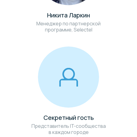
Никита Ларкин
А вот что
Менеджер по партнерской
говорят
программе, Selectel
партнеры
Секретный гость
Представитель IT-сообщества
в каждом городе