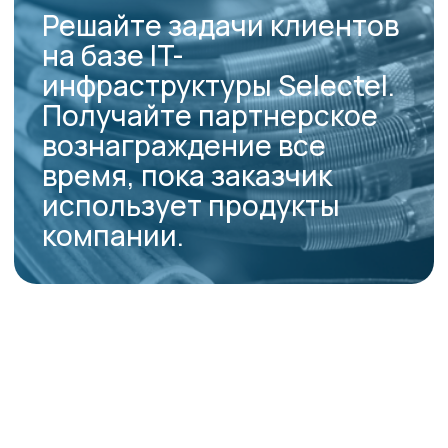
2 декабря 2025
Вторник / 19:00
Регистрация
Новосибирск
ул. Орджоникидзе
3 декабря 2025
Среда / 19:00
Регистрация