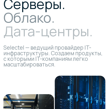
Программа
встречи
Какие сервисы Selectel
предлагает для бизнеса
Какие преимущества Selectel